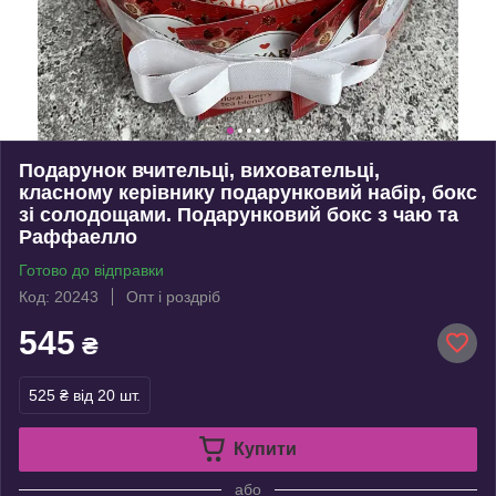
Подарунок вчительці, виховательці,
класному керівнику подарунковий набір, бокс
зі солодощами. Подарунковий бокс з чаю та
Раффаелло
Готово до відправки
Код: 20243
Опт і роздріб
545
₴
525 ₴
від 20 шт.
Купити
або