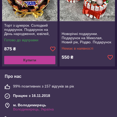
Торт з цукерок. Солодкий
подарунок. Подарунок на
День народження, ювілей,
Новорічні подарунки.
Новий рік
Подарунок на Миколая,
Готово до відправки
Новий рік, Різдво. Подарунок
сину, донці, хрещениці,
875
Немає в наявності
₴
хрещенику
550
₴
Купити
Про нас
99% позитивних з 157 відгуків за рік
Працює з 16.11.2018
м. Володимирець
Володимирець, Україна