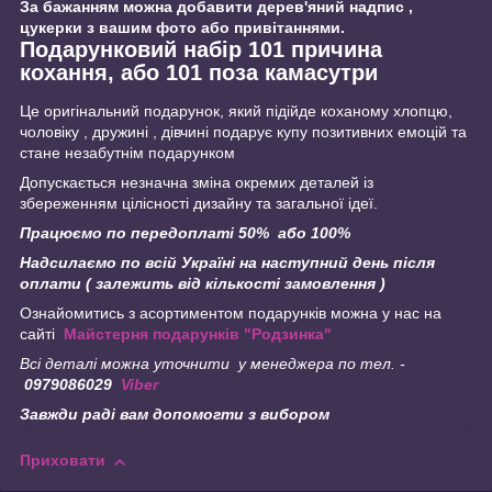
За бажанням можна добавити дерев'яний надпис ,
цукерки з вашим фото або привітаннями.
Подарунковий набір 101 причина
кохання, або 101 поза камасутри
Це оригінальний подарунок, який підійде коханому хлопцю,
чоловіку , дружині , дівчині подарує купу позитивних емоцій та
стане незабутнім подарунком
Допускається незначна зміна окремих деталей із
збереженням цілісності дизайну та загальної ідеї.
Працюємо по передоплаті 50% або 100%
Надсилаємо по всій Україні на наступний день після
оплати ( залежить від кількості замовлення )
Ознайомитись з асортиментом подарунків можна у нас на
сайті
Майстерня подарунків "Родзинка"
Всі деталі можна уточнити у менеджера по тел. -
0979086029
Viber
Завжди раді вам допомогти з вибором
Приховати