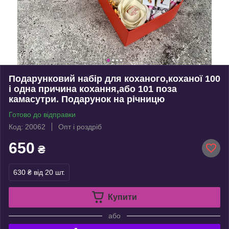
Подарунковий набір для коханого,коханої 100
і одна причина кохання,або 101 поза
камасутри. Подарунок на річницю
Готово до відправки
Код: 20062
Опт і роздріб
650
₴
630 ₴
від 20 шт.
Купити
або