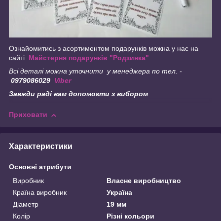
Ознайомитись з асортиментом подарунків можна у нас на
сайті
Майстерня подарунків "Родзинка"
Всі деталі можна уточнити у менеджера по тел. -
0979086029
Viber
Завжди раді вам допомогти з вибором
Приховати
Характеристики
Основні атрибути
Виробник
Власне виробництво
Країна виробник
Україна
Діаметр
19 мм
Колір
Різні кольори