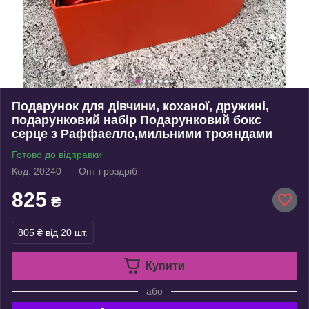
Подарунок для дівчини, коханої, дружині,
подарунковий набір Подарунковий бокс
серце з Раффаелло,мильними трояндами
Готово до відправки
Код: 20240
Опт і роздріб
825
₴
805 ₴
від 20 шт.
Купити
або