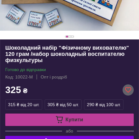
Шоколадний набір "Фізичному вихователю"
120 грам /набор шоколадный воспитателю
физкультуры
Готово до відправки
Код: 10022-М
Опт і роздріб
325
₴
315 ₴
від 20 шт.
305 ₴
від 50 шт.
290 ₴
від 100 шт.
Купити
або