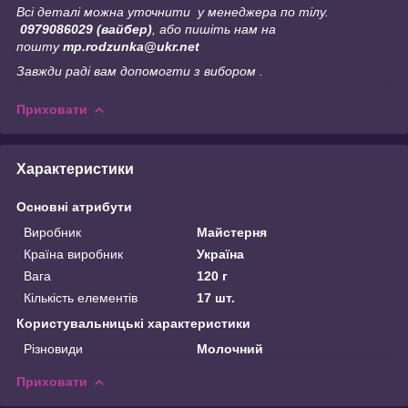
Всі деталі можна уточнити у менеджера по тілу.
0979086029 (вайбер)
, або пишіть нам на
пошту
mp.rodzunka@ukr.net
Завжди раді вам допомогти з вибором .
Приховати
Характеристики
Основні атрибути
Виробник
Майстерня
Країна виробник
Україна
Вага
120 г
Кількість елементів
17 шт.
Користувальницькі характеристики
Різновиди
Молочний
Приховати