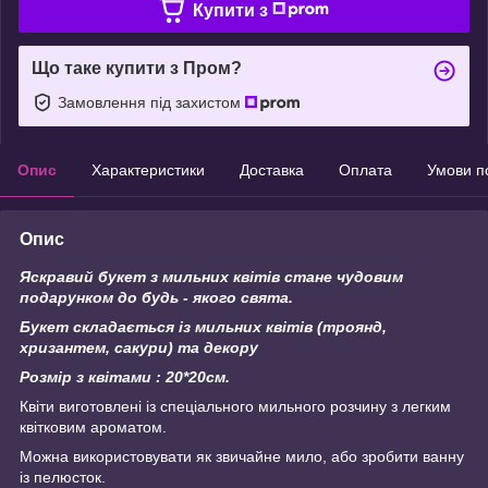
Купити з
Що таке купити з Пром?
Замовлення під захистом
Опис
Характеристики
Доставка
Оплата
Умови п
Опис
Яскравий букет з мильних квітів стане чудовим
подарунком до будь - якого свята.
Букет складається із мильних квітів (троянд,
хризантем, сакури) та декору
Розмір з квітами : 20*20см.
Квіти виготовлені із спеціального мильного розчину з легким
квітковим ароматом.
Можна використовувати як звичайне мило, або зробити ванну
із пелюсток.