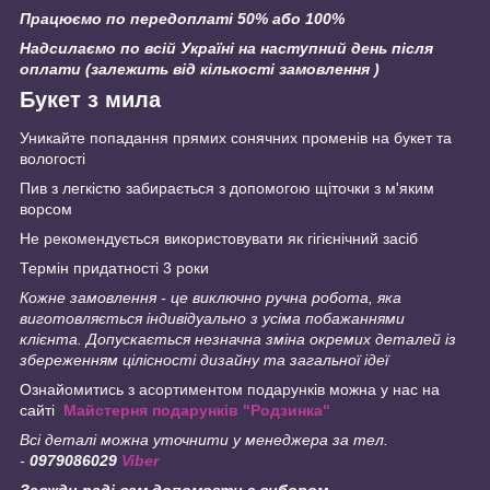
Працюємо по передоплаті 50% або 100%
Надсилаємо по всій Україні на наступний день після
оплати (залежить від кількості замовлення )
Букет з мила
Уникайте попадання прямих сонячних променів на букет та
вологості
Пив з легкістю забирається з допомогою щіточки з м'яким
ворсом
Не рекомендується використовувати як гігієнічний засіб
Термін придатності 3 роки
Кожне замовлення - це виключно ручна робота, яка
виготовляється індивідуально з усіма побажаннями
клієнта.
Допускається незначна зміна окремих деталей із
збереженням цілісності дизайну та загальної ідеї
Ознайомитись з асортиментом подарунків можна у нас на
сайті
Майстерня подарунків "Родзинка"
Всі деталі можна уточнити у менеджера за тел.
-
0979086029
Viber