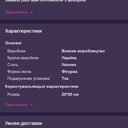
Завжди раді вам допомогти з вибором
Приховати
Характеристики
Основні
Виробник
Власне виробництво
Країна виробник
Україна
Стать
Унісекс
Форма мила
Фігурна
Подарункова упаковка
Так
Користувальницькі характеристики
Розмір
20*20 см
Приховати
Умови доставки