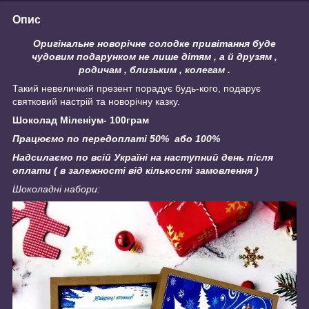
Опис
Оригінальне новорічне солодке привітання буде
чудовим подарунком не лише дітям , а й друзям ,
родичам , близьким , колегам .
Такий невеличкий презент порадує будь-кого, подарує
святковий настрій та новорічну казку.
Шоколад Міленіум- 100грам
Працюємо по передоплаті 50% або 100%
Надсилаємо по всій Україні на наступний день після
оплати ( в залежності від кількості замовлення )
Шоколадні набори: