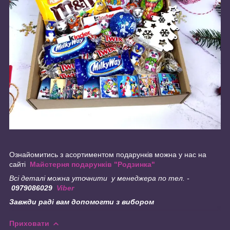
Ознайомитись з асортиментом подарунків можна у нас на
сайті
Майстерня подарунків "Родзинка"
Всі деталі можна уточнити у менеджера по тел. -
0979086029
Viber
Завжди раді вам допомогти з вибором
Приховати