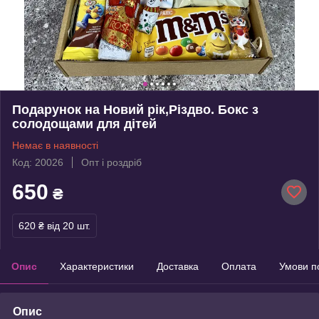
Подарунок на Новий рік,Різдво. Бокс з
солодощами для дітей
Немає в наявності
Код: 20026
Опт і роздріб
650
₴
620 ₴
від 20 шт.
Опис
Характеристики
Доставка
Оплата
Умови п
Опис