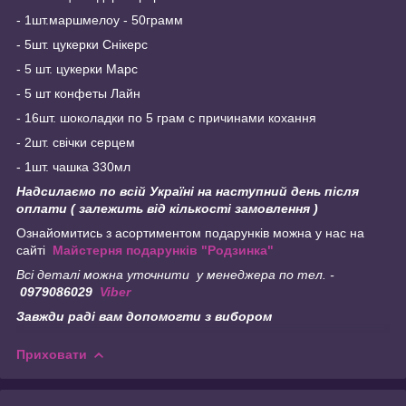
- 1шт.маршмелоу - 50грамм
- 5шт. цукерки Снікерс
- 5 шт. цукерки Марс
- 5 шт конфеты Лайн
- 16шт. шоколадки по 5 грам с причинами кохання
- 2шт. свічки серцем
- 1шт. чашка 330мл
Надсилаємо по всій Україні на наступний день після
оплати ( залежить від кількості замовлення )
Ознайомитись з асортиментом подарунків можна у нас на
сайті
Майстерня подарунків "Родзинка"
Всі деталі можна уточнити у менеджера по тел. -
0979086029
Viber
Завжди раді вам допомогти з вибором
Приховати