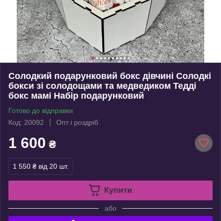
Солодкий подарунковий бокс дівчині Солодкі
бокси зі солодощами та медведиком Тедді
бокс мамі Набір подарунковий
Готово до відправки
Код: 20092
Опт і роздріб
1 600
₴
1 550 ₴
від 20 шт.
Купити
або