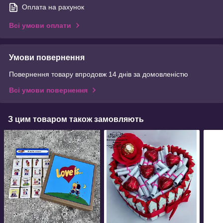
Оплата на рахунок
Всі умови оплати
Умови повернення
Повернення товару впродовж 14 днів за домовленістю
Всі умови повернення
З цим товаром також замовляють