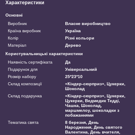
Характеристики
Основні
Виробник
Власне виробництво
Країна виробник
Україна
Колір
Різні кольори
Матеріал
Дерево
Користувальницькі характеристики
Наявність сертифіката
Да
Подарунок для
Універсальний
Розмір набору
25*23*10
Склад композиції
«Кіндер-сюрприз», Цукерки,
Шоколад
Склад подарунка
«Кіндер-сюрприз», Цукерки,
Цукерки, Ведмедик Тедді,
Чашка, Шоколад,
маршмелоу, шоколадки з
побажаннями
Тематика свята
8 березня, День
Народження, День святого
Валентина, День вчителя,