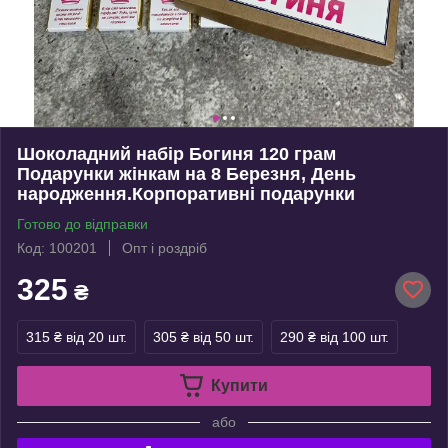
Шоколадний набір Богиня 120 грам
Подарунки жінкам на 8 Березня, День
народження.Корпоративні подарунки
Готово до відправки
Код: 100201
Опт і роздріб
325
₴
315 ₴
від 20 шт.
305 ₴
від 50 шт.
290 ₴
від 100 шт.
Купити
або