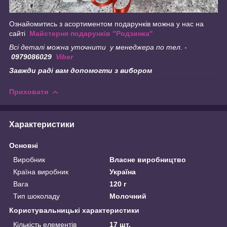
Ознайомитись з асортиментом подарунків можна у нас на
сайті
Майстерня подарунків "Родзинка"
Всі деталі можна уточнити у менеджера по тел. -
0979086029
Viber
Завжди раді вам допомогти з вибором
Приховати
Характеристики
Основні
Виробник
Власне виробництво
Країна виробник
Україна
Вага
120 г
Тип шоколаду
Молочний
Користувальницькі характеристики
Кількість елементів
17 шт.