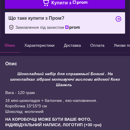
Купити з
Що таке купити з Пром?
Замовлення під захистом
Опис
Характеристики
Доставка
Оплата
Умови п
Опис
Шоколадний набір для справжньої Богині . На
шоколадках зібрані мотивуючі вислови відомої Коко
Шанель
Вага - 120 грам .
16 міні-шоколадок + батончик , еко-наповнення.
Коробочка 15*15*3 см
Шоколад: молочний
НА КОРОБОЧЦІ МОЖЕ БУТИ ВАШЕ ФОТО,
ІНДИВІДУАЛЬНИЙ НАПИСИ, ЛОГОТИП (+30 грн)