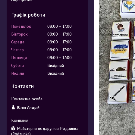
Графік роботи
Понеділок
09:00
17:00
Вівторок
09:00
17:00
Середа
09:00
17:00
Четвер
09:00
17:00
Пʼятниця
09:00
17:00
Субота
Вихідний
Неділя
Вихідний
Контакти
Юлія Андрій
Майстерня подарунків Родзинка
(Rodzunka)