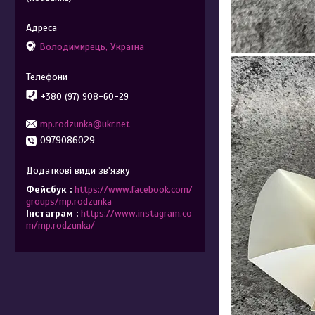
Володимирець, Україна
+380 (97) 908-60-29
mp.rodzunka@ukr.net
0979086029
Фейсбук
https://www.facebook.com/
groups/mp.rodzunka
Інстаграм
https://www.instagram.co
m/mp.rodzunka/