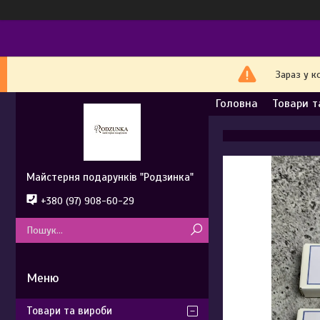
Зараз у к
Головна
Товари т
Майстерня подарунків "Родзинка"
+380 (97) 908-60-29
Товари та вироби