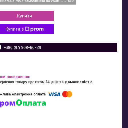
німальна сума замовлення на сайті — 200 ₴
Купити
Купити з
+380 (97) 908-60-29
ернення товару протягом 14 днів
за домовленістю
омпанії підключені електронні платежі. Тепер ви можете купити
ь-який товар не покидаючи сайту.