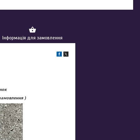
Інформація для замовлення
нок
 замовлення )