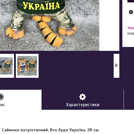
пов
пис
Характеристики
т Саймона патріотичний, Все буде Україна, 28 см.