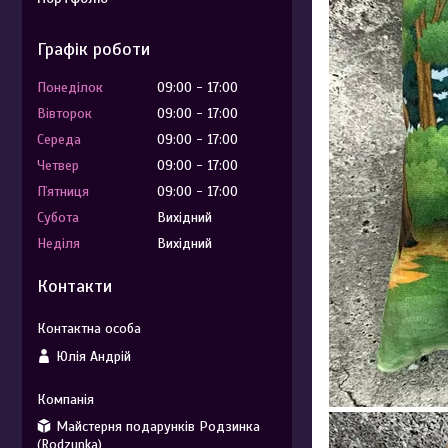
Графік роботи
Понеділок
09:00
17:00
Вівторок
09:00
17:00
Середа
09:00
17:00
Четвер
09:00
17:00
Пʼятниця
09:00
17:00
Субота
Вихідний
Неділя
Вихідний
Контакти
Юлія Андрій
Майстерня подарунків Родзинка
(Rodzunka)