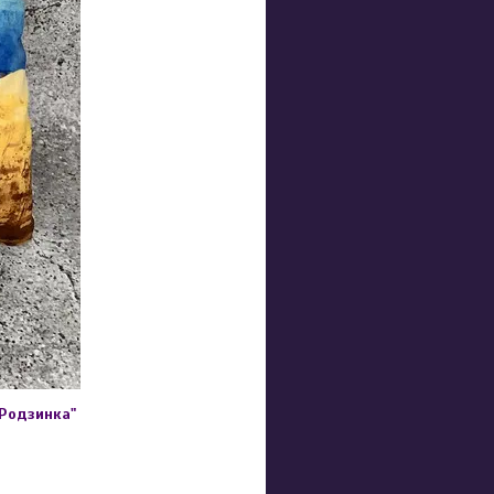
"Родзинка"