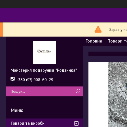
Зараз у к
Головна
Товари т
Майстерня подарунків "Родзинка"
+380 (97) 908-60-29
Товари та вироби