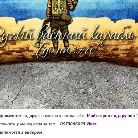
ортиментом подарунків можна у нас на сайті
Майстерня подарунків 
уточнити у менеджера за тел. -
0979086029
Viber
допомогти з вибором