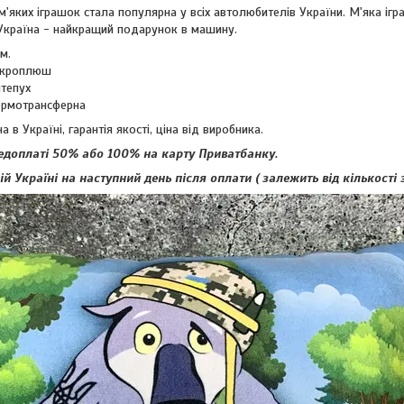
 м'яких іграшок стала популярна у всіх автолюбителів України. М'яка ігр
Україна - найкращий подарунок в машину.
м.
мікроплюш
нтепух
ермотрансферна
 в Україні, гарантія якості, ціна від виробника.
доплаті 50% або 100% на карту Приватбанку.
й Україні на наступний день після оплати ( залежить від кількості