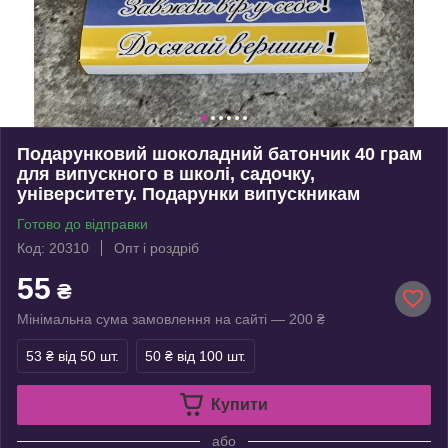
Подарунковий шоколадний батончик 40 грам
для випускного в школі, садочку,
університету. Подарунки випускникам
Готово до відправки
Код: 20310
Опт і роздріб
55
₴
Мінімальна сума замовлення на сайті — 200 ₴
53 ₴
від 50 шт.
50 ₴
від 100 шт.
Купити
або