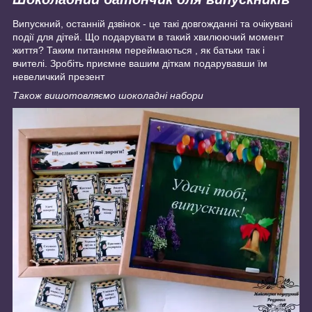
Випускний, останній дзвінок - це такі довгожданні та очікувані
події для дітей. Що подарувати в такий хвилюючий момент
життя? Таким питанням переймаються , як батьки так і
вчителі. Зробіть приємне вашим діткам подарувавши їм
невеличкий презент
Також вишотовляємо шоколадні набори