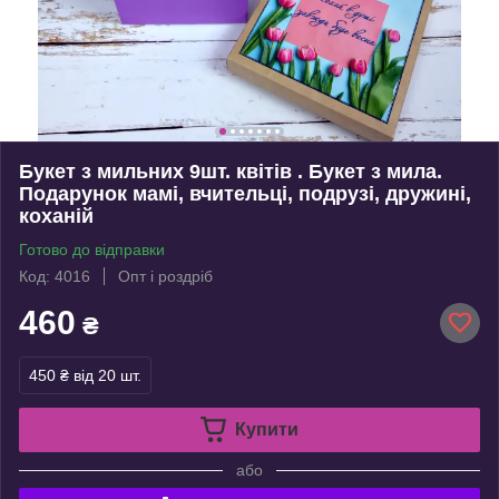
Букет з мильних 9шт. квітів . Букет з мила.
Подарунок мамі, вчительці, подрузі, дружині,
коханій
Готово до відправки
Код: 4016
Опт і роздріб
460
₴
450 ₴
від 20 шт.
Купити
або