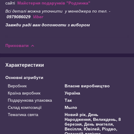
сайті
Майстерня подарунків "Родзинка"
Всі деталі можна уточнити у менеджера по тел. -
0979086029
Viber
Завжди раді вам допомогти з вибором
Приховати
Характеристики
Основні атрибути
Виробник
Власне виробництво
Країна виробник
Україна
Подарункова упаковка
Так
Склад композиції
Мыло
Тематика свята
Новий рік, День
Народження, Великдень, 8
березня, День вчителя,
Весілля, Ювілей, Різдво,
Останній дзвінок,