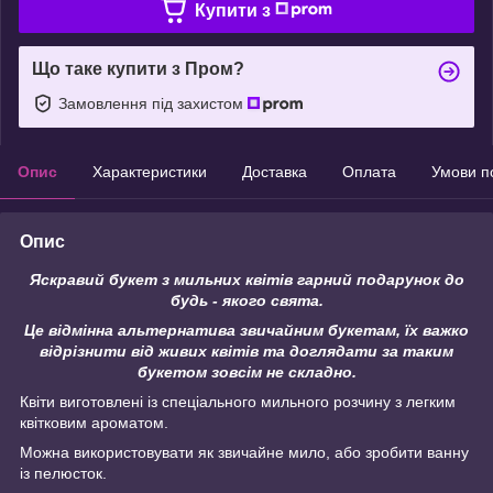
Купити з
Що таке купити з Пром?
Замовлення під захистом
Опис
Характеристики
Доставка
Оплата
Умови п
Опис
Яскравий букет з мильних квітів гарний подарунок до
будь - якого свята.
Це відмінна альтернатива звичайним букетам, їх важко
відрізнити від живих квітів та доглядати за таким
букетом зовсім не складно.
Квіти виготовлені із спеціального мильного розчину з легким
квітковим ароматом.
Можна використовувати як звичайне мило, або зробити ванну
із пелюсток.