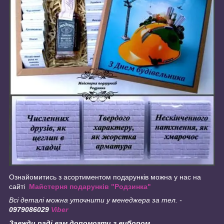
Ознайомитись з асортиментом подарунків можна у нас на
сайті
Майстерня подарунків "Родзинка"
Всі деталі можна уточнити у менеджера за тел. -
0979086029
Viber
Завжди раді вам допомогти з вибором