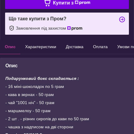
Купити з
Що таке купити з Пром?
Замовлення під захистом
Опис
Характеристики
Доставка
Оплата
Умови п
Опис
Подарунковий бокс складається :
- 16 міні-шоколадок по 5 грам
- кава в зернах - 50 грам
- чай "1001 ніч" - 50 грам
- маршмелоу - 50 грам
- 2 шт . - різних сиропів до кави по 50 грам
- чашка з надписом на дві сторони