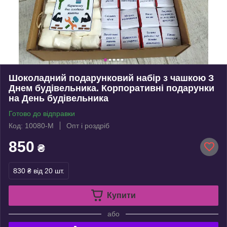
Шоколадний подарунковий набір з чашкою З
Днем будівельника. Корпоративні подарунки
на День будівельника
Готово до відправки
Код: 10080-М
Опт і роздріб
850
₴
830 ₴
від 20 шт.
Купити
або