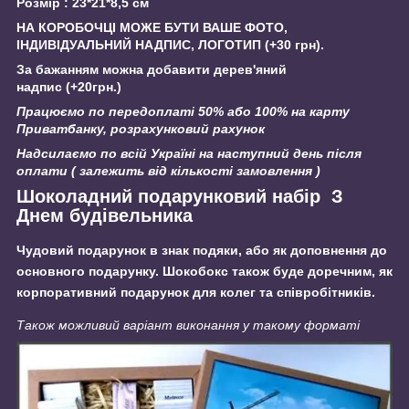
Розмір : 23*21*8,5 см
НА КОРОБОЧЦІ МОЖЕ БУТИ ВАШЕ ФОТО,
ІНДИВІДУАЛЬНИЙ НАДПИС, ЛОГОТИП (+30 грн).
За бажанням можна добавити дерев'яний
надпис (+20грн.)
Працюємо по передоплаті 50% або 100% на карту
Приватбанку, розрахунковий рахунок
Надсилаємо по всій Україні на наступний день після
оплати ( залежить від кількості замовлення )
Шоколадний подарунковий набір З
Днем будівельника
Чудовий подарунок в знак подяки, або як доповнення до
основного подарунку. Шокобокс також буде доречним, як
корпоративний подарунок для колег та співробітників.
Також можливий варіант виконання у такому форматі