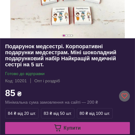
Подарунок медсестрі. Корпоративні
подарунки медсестрам. Міні шоколадний
подарунковий набір Найкращій медичній
сестрі на 5 шт.
Готово до відправки
Код: 10201
Опт і роздріб
85
₴
Мінімальна сума замовлення на сайті — 200 ₴
84 ₴
від 20 шт.
83 ₴
від 50 шт.
80 ₴
від 100 шт.
Купити