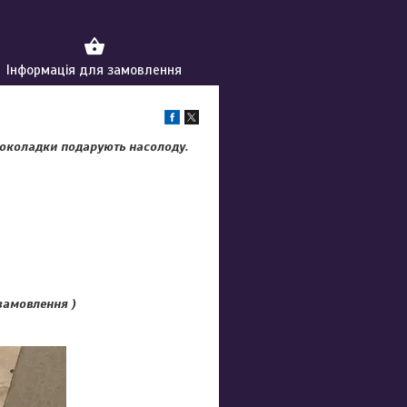
Інформація для замовлення
 шоколадки подарують насолоду.
 замовлення )