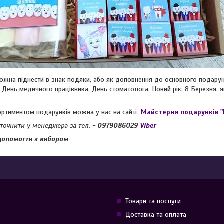
ожна піднести в знак подяки, або як доповнення до основного подару
 День медичного працівника, День стоматолога, Новий рік, 8 Березня,
ортиментом подарунків можна у нас на сайті
Майстерня подарунків 
уточнити у менеджера за тел. -
0979086029
Viber
допомогти з вибором
Товари та послуги
Доставка та оплата