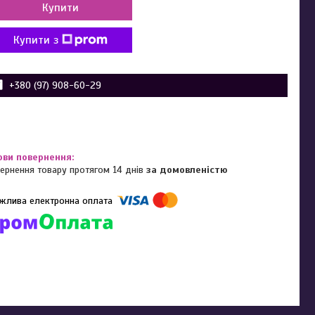
Купити
Купити з
+380 (97) 908-60-29
ернення товару протягом 14 днів
за домовленістю
омпанії підключені електронні платежі. Тепер ви можете купити
ь-який товар не покидаючи сайту.