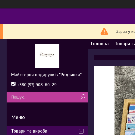
Зараз у к
Головна
Товари т
Майстерня подарунків "Родзинка"
+380 (97) 908-60-29
Товари та вироби