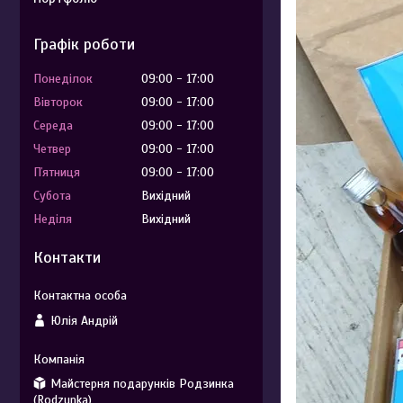
Графік роботи
Понеділок
09:00
17:00
Вівторок
09:00
17:00
Середа
09:00
17:00
Четвер
09:00
17:00
Пʼятниця
09:00
17:00
Субота
Вихідний
Неділя
Вихідний
Контакти
Юлія Андрій
Майстерня подарунків Родзинка
(Rodzunka)