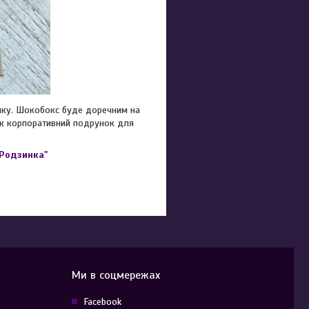
нку. Шокобокс буде доречним на
 як корпоративний подрунок для
"Родзинка"
Ми в соцмережах
Facebook