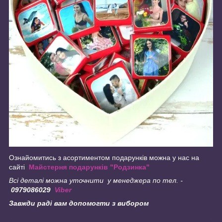
Ознайомитись з асортиментом подарунків можна у нас на
сайті
Майстерня подарунків "Родзинка"
Всі деталі можна уточнити у менеджера по тел. -
0979086029
Viber
Завжди раді вам допомогти з вибором