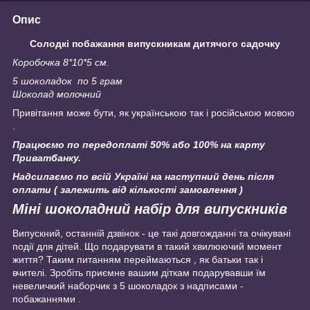
Опис
Солодкі побажання випускникам дитячого садочку
Кор
обочка 8*10*5 см.
5 шоколадок по 5 грам
Шоколад молочний
Привітання може бути, як українською так і російською мовою
.
Працюємо по передоплаті 50% або 100% на карту
Приватбанку.
Надсилаємо по всій Україні на наступний день після
оплати ( залежить від кількості замовлення )
Міні шоколадний набір для випускників
Випускний, останній дзвінок - це такі довгожданні та очікувані
події для дітей. Що подарувати в такий хвилюючий момент
життя? Таким питанням переймаються , як батьки так і
вчителі. Зробіть приємне вашим діткам подарувавши їм
невеличкий наборчик з 5 шоколадок з надписами -
побажаннями .