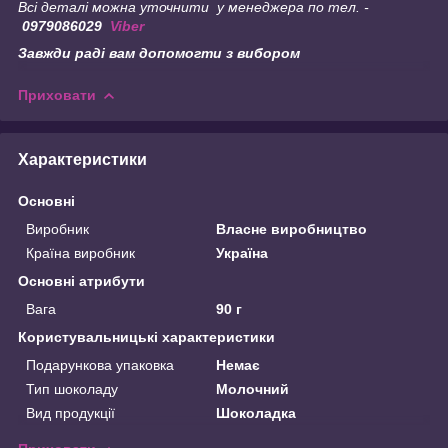
Всі деталі можна уточнити у менеджера по тел. -
0979086029
Viber
Завжди раді вам допомогти з вибором
Приховати
Характеристики
Основні
Виробник
Власне виробництво
Країна виробник
Україна
Основні атрибути
Вага
90 г
Користувальницькі характеристики
Подарункова упаковка
Немає
Тип шоколаду
Молочний
Вид продукції
Шоколадка