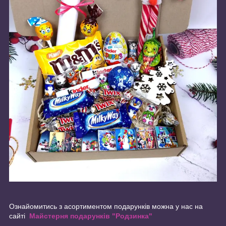
Ознайомитись з асортиментом подарунків можна у нас на
сайті
Майстерня подарунків "Родзинка"