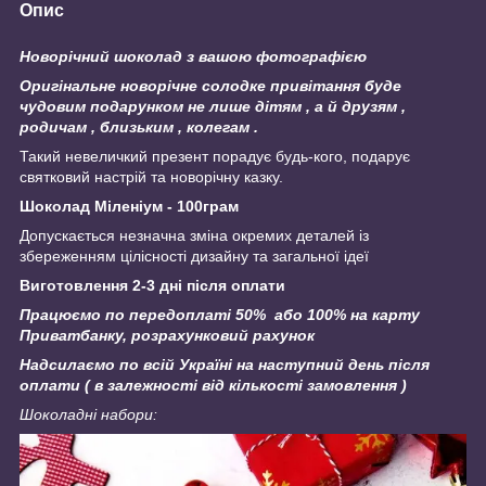
Опис
Новорічний шоколад з вашою фотографією
Оригінальне новорічне солодке привітання буде
чудовим подарунком не лише дітям , а й друзям ,
родичам , близьким , колегам .
Такий невеличкий презент порадує будь-кого, подарує
святковий настрій та новорічну казку.
Шоколад Міленіум - 100грам
Допускається незначна зміна окремих деталей із
збереженням цілісності дизайну та загальної ідеї
Виготовлення 2-3 дні після оплати
Працюємо по передоплаті 50% або 100% на карту
Приватбанку, розрахунковий рахунок
Надсилаємо по всій Україні на наступний день після
оплати ( в залежності від кількості замовлення )
Шоколадні набори: