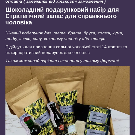
оплати ( залежить від кількості замовлення )
Шоколадний подарунковий набір для
Стратегічний запас для справжнього
чоловіка
Цікавий подарунок для тата, брата, друга, колезі, кума,
шефу, зятю, сину, коханому чоловіку або хлопцю
Підійдуть для привітання сильної чоловічої статі 14 жовтня та
як корпоративний подарунок для чоловіків
Також можливий варіант виконання у такому форматі