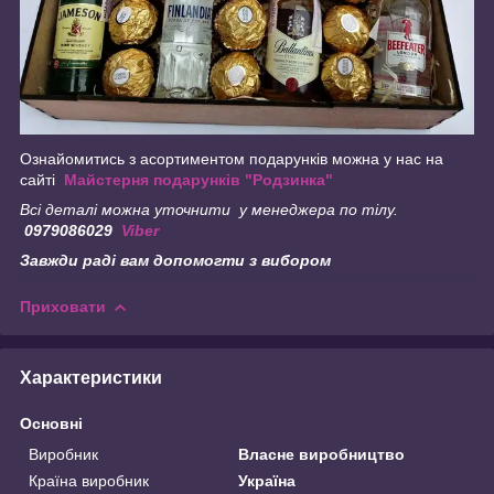
Ознайомитись з асортиментом подарунків можна у нас на
сайті
Майстерня подарунків "Родзинка"
Всі деталі можна уточнити у менеджера по тілу.
0979086029
Viber
Завжди раді вам допомогти з вибором
Приховати
Характеристики
Основні
Виробник
Власне виробництво
Країна виробник
Україна